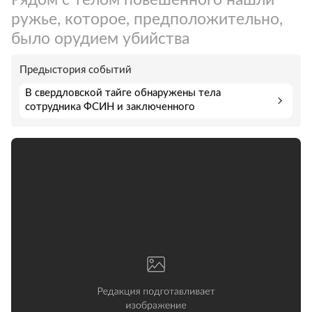
ружье, которое, предположительно,
было орудием убийства
Предыстория событий
В свердловской тайге обнаружены тела
сотрудника ФСИН и заключенного