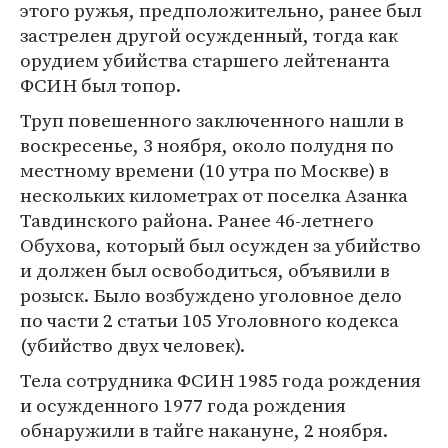
этого ружья, предположительно, ранее был
застрелен другой осужденный, тогда как
орудием убийства старшего лейтенанта
ФСИН был топор.
Труп повешенного заключенного нашли в
воскресенье, 3 ноября, около полудня по
местному времени (10 утра по Москве) в
нескольких километрах от поселка Азанка
Тавдинского района. Ранее 46-летнего
Обухова, который был осужден за убийство
и должен был освободиться, объявили в
розыск. Было возбуждено уголовное дело
по части 2 статьи 105 Уголовного кодекса
(убийство двух человек).
Тела сотрудника ФСИН 1985 года рождения
и осужденного 1977 года рождения
обнаружили в тайге накануне, 2 ноября.