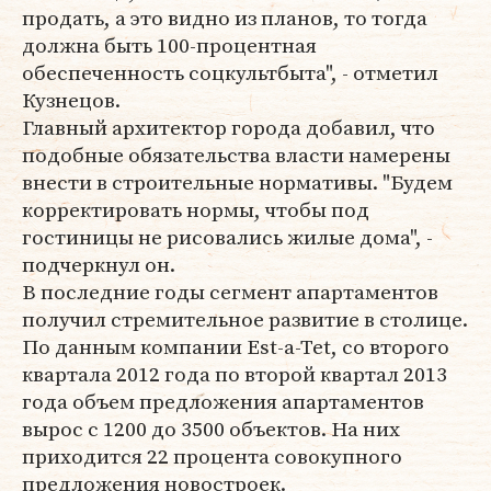
продать, а это видно из планов, то тогда
должна быть 100-процентная
обеспеченность соцкультбыта", - отметил
Кузнецов.
Главный архитектор города добавил, что
подобные обязательства власти намерены
внести в строительные нормативы. "Будем
корректировать нормы, чтобы под
гостиницы не рисовались жилые дома", -
подчеркнул он.
В последние годы сегмент апартаментов
получил стремительное развитие в столице.
По данным компании Est-a-Tet, со второго
квартала 2012 года по второй квартал 2013
года объем предложения апартаментов
вырос с 1200 до 3500 объектов. На них
приходится 22 процента совокупного
предложения новостроек.