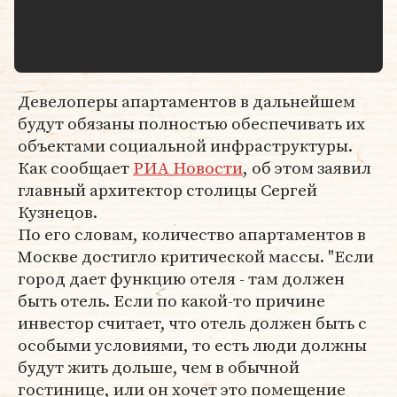
Девелоперы апартаментов в дальнейшем
будут обязаны полностью обеспечивать их
объектами социальной инфраструктуры.
Как сообщает
РИА Новости
, об этом заявил
главный архитектор столицы Сергей
Кузнецов.
По его словам, количество апартаментов в
Москве достигло критической массы. "Если
город дает функцию отеля - там должен
быть отель. Если по какой-то причине
инвестор считает, что отель должен быть с
особыми условиями, то есть люди должны
будут жить дольше, чем в обычной
гостинице, или он хочет это помещение