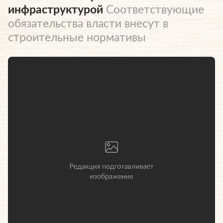
инфраструктурой
Соответствующие
обязательства власти внесут в
строительные нормативы