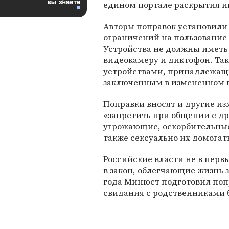
едином портале раскрытия 
Авторы поправок установили
ограничений на пользование 
Устройства не должны иметь 
видеокамеру и диктофон. Так
устройствами, принадлежащ
заключенным в измененном п
Поправки вносят и другие и
«запретить при общении с д
угрожающие, оскорбительные
также сексуально их домогать
Российские власти не в перв
в закон, облегчающие жизнь 
года Минюст подготовил поп
свидания с родственниками б