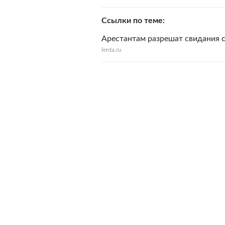
Ссылки по теме
Арестантам разрешат свидания с
lenta.ru