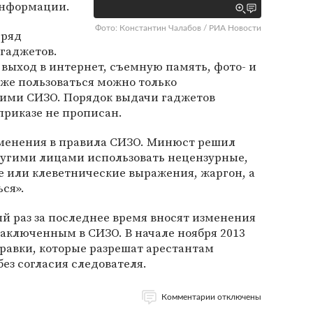
информации.
Фото: Константин Чалабов / РИА Новости
 ряд
гаджетов.
выход в интернет, съемную память, фото- и
же пользоваться можно только
ими СИЗО. Порядок выдачи гаджетов
риказе не прописан.
зменения в правила СИЗО. Минюст решил
ругими лицами использовать нецензурные,
 или клеветнические выражения, жаргон, а
ся».
ый раз за последнее время вносят изменения
заключенным в СИЗО. В начале ноября 2013
равки, которые разрешат арестантам
ез согласия следователя.
Комментарии отключены