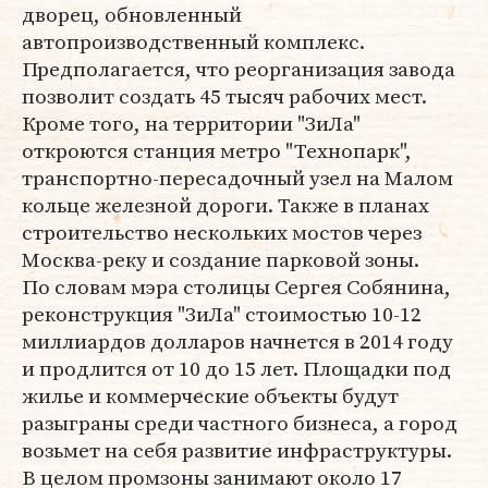
дворец, обновленный
автопроизводственный комплекс.
Предполагается, что реорганизация завода
позволит создать 45 тысяч рабочих мест.
Кроме того, на территории "ЗиЛа"
откроются станция метро "Технопарк",
транспортно-пересадочный узел на Малом
кольце железной дороги. Также в планах
строительство нескольких мостов через
Москва-реку и создание парковой зоны.
По словам мэра столицы Сергея Собянина,
реконструкция "ЗиЛа" стоимостью 10-12
миллиардов долларов начнется в 2014 году
и продлится от 10 до 15 лет. Площадки под
жилье и коммерческие объекты будут
разыграны среди частного бизнеса, а город
возьмет на себя развитие инфраструктуры.
В целом промзоны занимают около 17