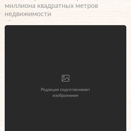
миллиона квадратных метров
недвижимости