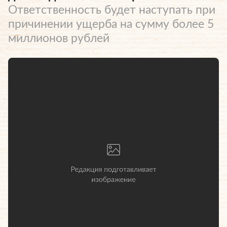
Ответственность будет наступать при
причинении ущерба на сумму более 5
миллионов рублей