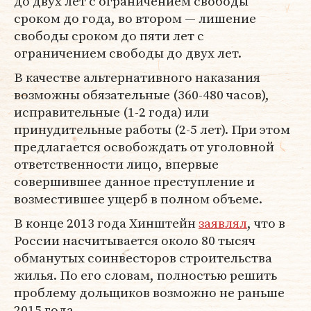
до двух лет с ограничением свободы
сроком до года, во втором — лишение
свободы сроком до пяти лет с
ограничением свободы до двух лет.
В качестве альтернативного наказания
возможны обязательные (360-480 часов),
исправительные (1-2 года) или
принудительные работы (2-5 лет). При этом
предлагается освобождать от уголовной
ответственности лицо, впервые
совершившее данное преступление и
возместившее ущерб в полном объеме.
В конце 2013 года Хинштейн
заявлял
, что в
России насчитывается около 80 тысяч
обманутых соинвесторов строительства
жилья. По его словам, полностью решить
проблему дольщиков возможно не раньше
2015 года.