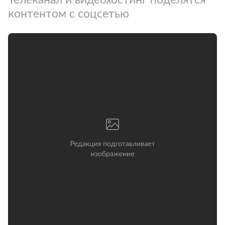
контентом с соцсетью