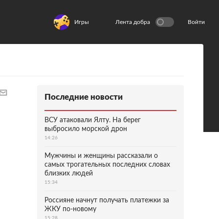
Игры
Лента добра
Войти
Последние новости
ВСУ атаковали Ялту. На берег
выбросило морской дрон
14:26
Мужчины и женщины рассказали о
самых трогательных последних словах
близких людей
15:34
Россияне начнут получать платежки за
ЖКУ по-новому
15:28