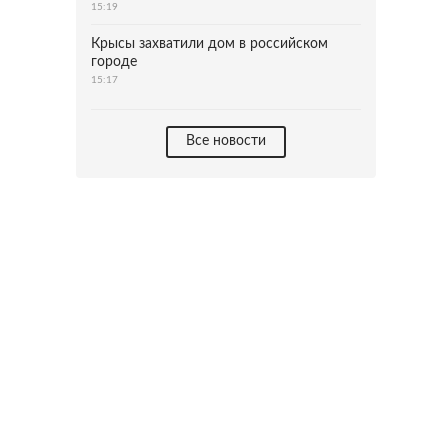
15:19
Крысы захватили дом в российском
городе
15:17
Все новости