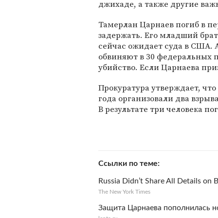
джихаде, а также другие ва
Тамерлан Царнаев погиб в пе
задержать. Его младший бра
сейчас ожидает суда в США.
обвиняют в 30 федеральных 
убийство. Если Царнаева при
Прокуратура утверждает, что
года организовали два взрыв
В результате три человека по
Ссылки по теме
Russia Didn’t Share All Details on
The New York Times
Защита Царнаева пополнилась н