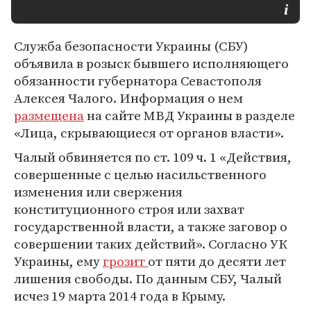
Служба безопасности Украины (СБУ)
объявила в розыск бывшего исполняющего
обязанности губернатора Севастополя
Алексея Чалого. Информация о нем
размещена
на сайте МВД Украины в разделе
«Лица, скрывающиеся от органов власти».
Чалый обвиняется по ст. 109 ч. 1 «Действия,
совершенные с целью насильственного
изменения или свержения
конституционного строя или захват
государственной власти, а также заговор о
совершении таких действий». Согласно УК
Украины, ему
грозит
от пяти до десяти лет
лишения свободы. По данным СБУ, Чалый
исчез 19 марта 2014 года в Крыму.