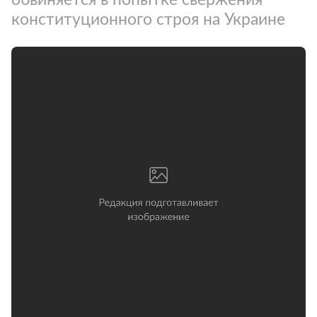
конституционного строя на Украине