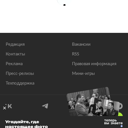
Редакция
Вакансии
Контакты
RSS
Реклама
Правовая информация
Пресс-релизы
Мини-игры
Техподдержка
18
+
Угадайте, где
настоящее фото
© 1999–2026 Все права защищены.