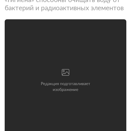
бактерий и радиоактивных элементов