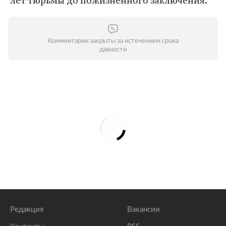
лет тюрьмы до пожизненного заключения.
Комментарии закрыты за истечением срока
давности
Редакция
Вакансии