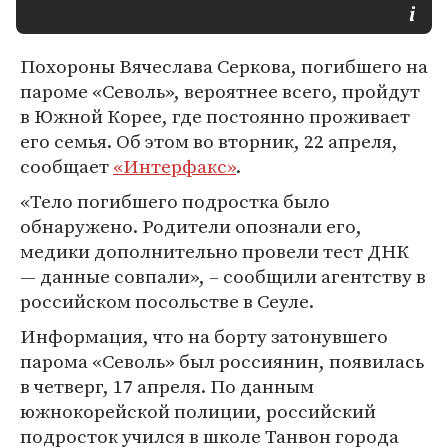
Похороны Вячеслава Серкова, погибшего на
пароме «Севоль», вероятнее всего, пройдут
в Южной Корее, где постоянно проживает
его семья. Об этом во вторник, 22 апреля,
сообщает
«Интерфакс»
.
«Тело погибшего подростка было
обнаружено. Родители опознали его,
медики дополнительно провели тест ДНК
— данные совпали», – сообщили агентству в
российском посольстве в Сеуле.
Информация, что на борту затонувшего
парома «Севоль» был россиянин, появилась
в четверг, 17 апреля. По данным
южнокорейской полиции, российский
подросток учился в школе Танвон города