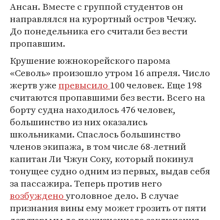
Ансан. Вместе с группой студентов он
направлялся на курортный остров Чечжу.
До понедельника его считали без вести
пропавшим.
Крушение южнокорейского парома
«Севоль» произошло утром 16 апреля. Число
жертв уже
превысило
100 человек. Еще 198
считаются пропавшими без вести. Всего на
борту судна находилось 476 человек,
большинство из них оказались
школьниками. Спаслось большинство
членов экипажа, в том числе 68-летний
капитан Ли Чжун Соку, который покинул
тонущее судно одним из первых, выдав себя
за пассажира. Теперь против него
возбуждено
уголовное дело. В случае
признания вины ему может грозить от пяти