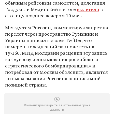
обычным рейсовым самолетом, делегация
Госдумы и Мединский в итоге
вылетели
в
столицу позднее вечером 10 мая.
Между тем Рогозин, комментируя запрет на
перелет через пространство Румынии и
Украины написал в своем Twitter, что
намерен в следующий раз полететь на
Ту-160. МИД Молдавии расценил эту запись
как «угрозу использования российского
стратегического бомбардировщика» и
потребовал от Москвы объяснить, являются
ли высказывания Рогозина официальной
позицией страны.
Комментарии закрыты за истечением срока
давности