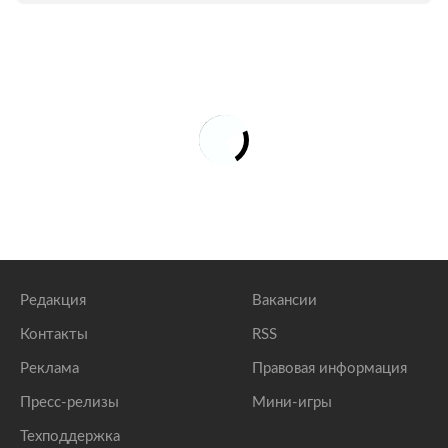
Редакция
Вакансии
Контакты
RSS
Реклама
Правовая информация
Пресс-релизы
Мини-игры
Техподдержка