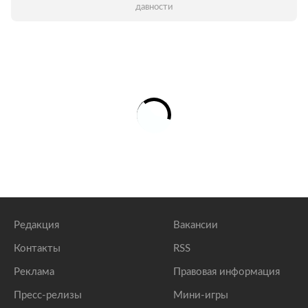
давности
Редакция
Вакансии
Контакты
RSS
Реклама
Правовая информация
Пресс-релизы
Мини-игры