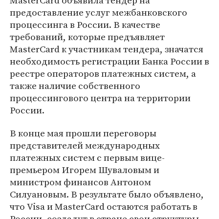
MasterCard объявила тендер на
предоставление услуг межбанковского
процессинга в России. В качестве
требований, которые предъявляет
MasterCard к участникам тендера, значатся
необходимость регистрации Банка России в
реестре операторов платежных систем, а
также наличие собственного
процессингового центра на территории
России.
В конце мая прошли переговоры
представителей международных
платежных систем с первым вице-
премьером Игорем Шуваловым и
министром финансов Антоном
Силуановым. В результате было объявлено,
что Visa и MasterCard остаются работать в
России, создадут в стране свои структуры,