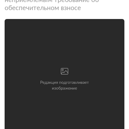
обеспечительном взносе