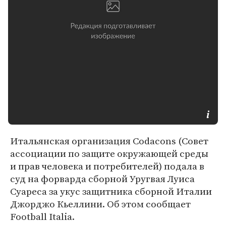
Итальянская организация Codacons (Совет
ассоциации по защите окружающей среды
и прав человека и потребителей) подала в
суд на форварда сборной Уругвая Луиса
Суареса за укус защитника сборной Италии
Джорджо Кьеллини. Об этом сообщает
Football Italia.