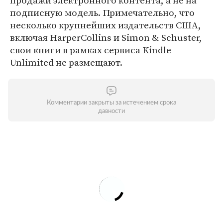
продажи электронного контента, а не на
подписную модель. Примечательно, что
несколько крупнейших издательств США,
включая HarperCollins и Simon & Schuster,
свои книги в рамках сервиса Kindle
Unlimited не размещают.
Комментарии закрыты за истечением срока
давности