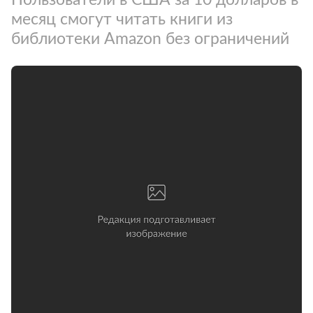
месяц смогут читать книги из
библиотеки Amazon без ограничений