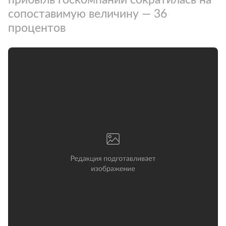
сопоставимую величину — 36
процентов