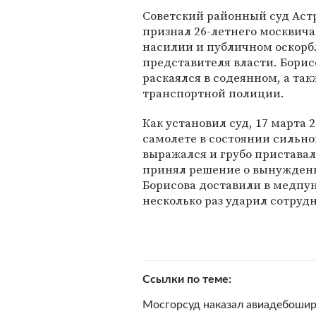
Советский районный суд Аст
признал 26-летнего москвич
насилии и публичном оскор
представителя власти. Бори
раскаялся в содеянном, а та
транспортной полиции.
Как установил суд, 17 марта 
самолете в состоянии сильно
выражался и грубо приставал
принял решение о вынужденн
Борисова доставили в медпун
несколько раз ударил сотруд
Ссылки по теме
Мосгорсуд наказал авиадебошир