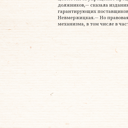
должников,— сказала издани
гарантирующих поставщиков
Невмержицкая.— Но правовая
механизма, в том числе в ча