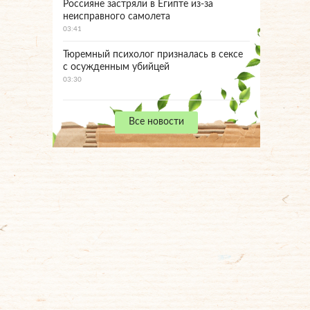
Россияне застряли в Египте из-за
неисправного самолета
03:41
Тюремный психолог призналась в сексе
с осужденным убийцей
03:30
Все новости