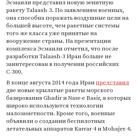
Эсмаили представил новую зенитную
ракету Talaash-3. По заявлениям военных,
она способна поражать воздушные цели на
большей высоте, чем ракетные системы
того же класса уже принятые на
вооружение страны. На презентации
комплекса Эсмаили отметил, что после
разработки Talaash-3 Иран больше не
заинтересован в получении российских
С-300.
В конце августа 2014 года Иран
представил
две новые крылатые ракеты морского
базирования Ghadir и Nasr-e Basir, в которых
широко используются технологии
малозаметности. Кроме того, военные
объявили о создании беспилотных
летательных аппаратов Karrar-4 и Mohajer-4.