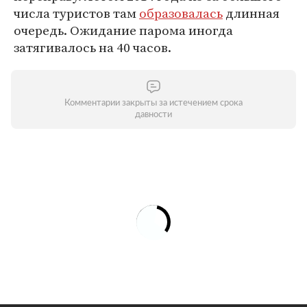
числа туристов там
образовалась
длинная
очередь. Ожидание парома иногда
затягивалось на 40 часов.
Комментарии закрыты за истечением срока
давности