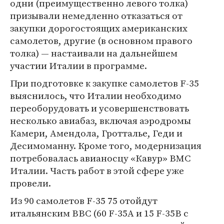
одни (преимущественно левого толка)
призывали немедленно отказаться от
закупки дорогостоящих американских
самолетов, другие (в основном правого
толка) — настаивали на дальнейшем
участии Италии в программе.
При подготовке к закупке самолетов F-35
выяснилось, что Италии необходимо
переоборудовать и усовершенствовать
несколько авиабаз, включая аэродромы
Камери, Амендола, Гротталье, Геди и
Десимоманну. Кроме того, модернизация
потребовалась авианосцу «Кавур» ВМС
Италии. Часть работ в этой сфере уже
провели.
Из 90 самолетов F-35 75 отойдут
итальянским ВВС (60 F-35A и 15 F-35B c