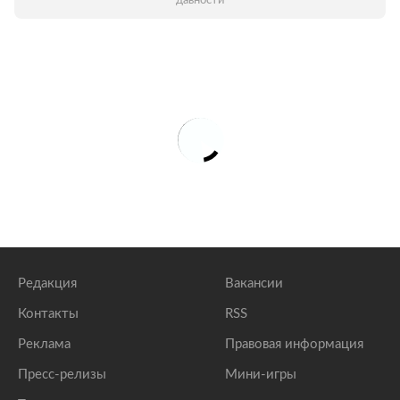
давности
Редакция
Вакансии
Контакты
RSS
Реклама
Правовая информация
Пресс-релизы
Мини-игры