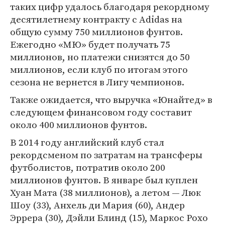
таких цифр удалось благодаря рекордному
десятилетнему контракту с Adidas на
общую сумму 750 миллионов фунтов.
Ежегодно «МЮ» будет получать 75
миллионов, но платежи снизятся до 50
миллионов, если клуб по итогам этого
сезона не вернется в Лигу чемпионов.
Также ожидается, что выручка «Юнайтед» в
следующем финансовом году составит
около 400 миллионов фунтов.
В 2014 году английский клуб стал
рекордсменом по затратам на трансферы
футболистов, потратив около 200
миллионов фунтов. В январе был куплен
Хуан Мата (38 миллионов), а летом — Люк
Шоу (33), Анхель ди Мария (60), Андер
Эррера (30), Дэйли Блинд (15), Маркос Рохо