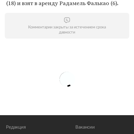
(18) и взят в аренду Радамель Фалькао (6).
Комментарии закрыты за истечением срока
давности
Редакция
Вакансии