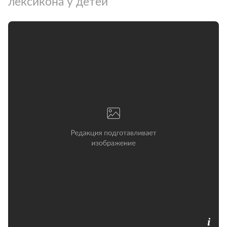
лексикона у детей