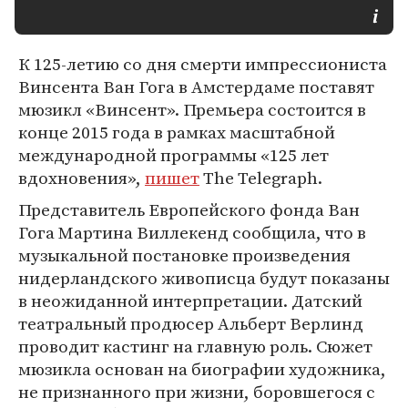
К 125-летию со дня смерти импрессиониста
Винсента Ван Гога в Амстердаме поставят
мюзикл «Винсент». Премьера состоится в
конце 2015 года в рамках масштабной
международной программы «125 лет
вдохновения»,
пишет
The Telegraph.
Представитель Европейского фонда Ван
Гога Мартина Виллекенд сообщила, что в
музыкальной постановке произведения
нидерландского живописца будут показаны
в неожиданной интерпретации. Датский
театральный продюсер Альберт Верлинд
проводит кастинг на главную роль. Сюжет
мюзикла основан на биографии художника,
не признанного при жизни, боровшегося с