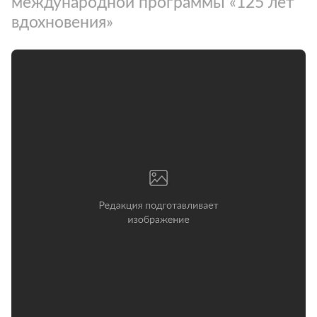
международной программы «125 лет
вдохновения»