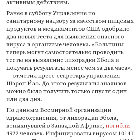
активным действиям.
Ранее в субботу Управление по
санитарному надзору за качеством пищевых
продуктов и медикаментов США одобрило
два новых теста для выявления опасного
вируса в организме человека. «Больницы
теперь могут самостоятельно проводить
тесты на выявление лихорадки Эбола и
получать результаты менее чем за два часа»,
— отметил пресс-секретарь управления
Шэрон Йао. До этого результаты анализов
можно было получить только спустя один
или два дня.
По данным Всемирной организации
здравоохранения, от лихорадки Эбола,
вспыхнувшей в Западной Африке,
погибли
4922 человек. Инфицированы вирусом 10141