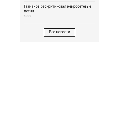
Газманов раскритиковал нейросетевые
песни
18:39
Все новости