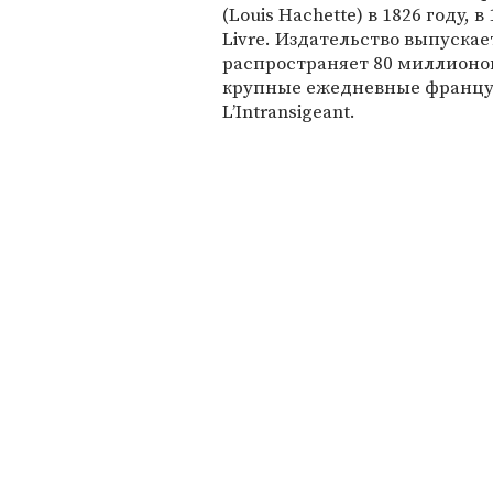
(Louis Hachette) в 1826 году,
Livre. Издательство выпускае
распространяет 80 миллионов
крупные ежедневные французск
L’Intransigeant.