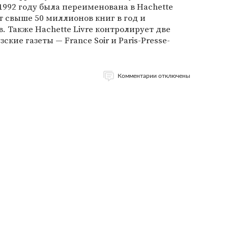
 в 1992 году была переименована в Hachette
т свыше 50 миллионов книг в год и
. Также Hachette Livre контролирует две
ие газеты — France Soir и Paris-Presse-
Комментарии отключены