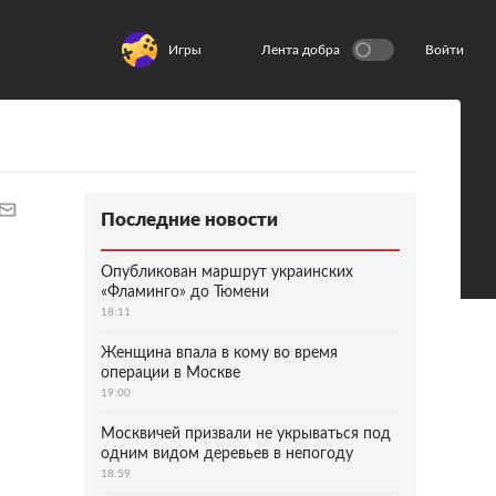
Игры
Лента добра
Войти
Последние новости
Опубликован маршрут украинских
«Фламинго» до Тюмени
18:11
Женщина впала в кому во время
операции в Москве
19:00
Москвичей призвали не укрываться под
одним видом деревьев в непогоду
18:59