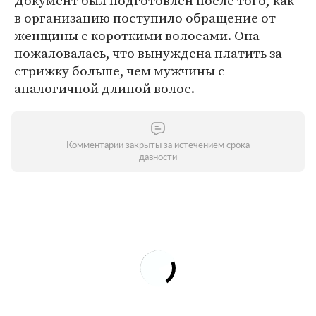
Документ был подготовлен после того, как
в организацию поступило обращение от
женщины с короткими волосами. Она
пожаловалась, что вынуждена платить за
стрижку больше, чем мужчины с
аналогичной длиной волос.
Комментарии закрыты за истечением срока
давности