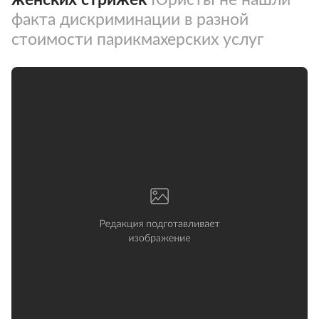
факта дискриминации в разной
стоимости парикмахерских услуг