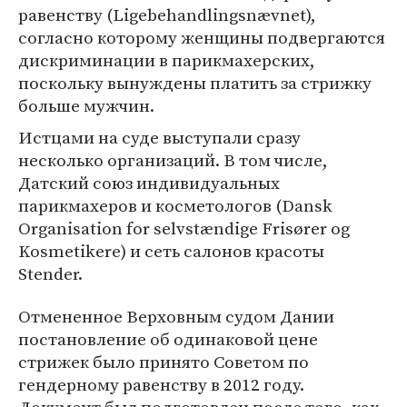
равенству (Ligebehandlingsnævnet),
согласно которому женщины подвергаются
дискриминации в парикмахерских,
поскольку вынуждены платить за стрижку
больше мужчин.
Истцами на суде выступали сразу
несколько организаций. В том числе,
Датский союз индивидуальных
парикмахеров и косметологов (Dansk
Organisation for selvstændige Frisører og
Kosmetikere) и сеть салонов красоты
Stender.
Отмененное Верховным судом Дании
постановление об одинаковой цене
стрижек было принято Советом по
гендерному равенству в 2012 году.