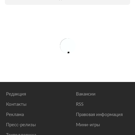
Редакция
Вакансии
Контакты
RSS
Реклама
Правовая информация
Пресс-релизы
Мини-игры