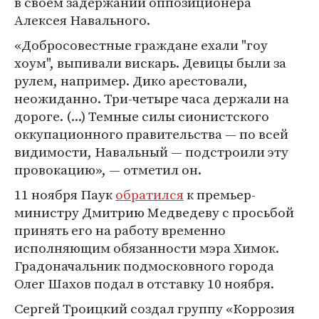
в своем задержании оппозиционера
Алексея Навального.
«Добросовестные граждане ехали "гоу
хоум", выпивали вискарь. Девицы были за
рулем, например. Дико арестовали,
неожиданно. Три-четыре часа держали на
дороге. (...) Темные силы сионистского
оккупационного правительства — по всей
видимости, Навальный — подстроили эту
провокацию», — отметил он.
11 ноября Паук
обратился
к премьер-
министру Дмитрию Медведеву с просьбой
принять его на работу временно
исполняющим обязанности мэра Химок.
Градоначальник подмосковного города
Олег Шахов подал в отставку 10 ноября.
Сергей Троицкий создал группу «Коррозия