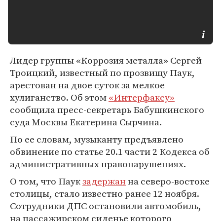
Лидер группы «Коррозия металла» Сергей
Троицкий, известный по прозвищу Паук,
арестован на двое суток за мелкое
хулиганство. Об этом
«Интерфаксу»
сообщила пресс-секретарь Бабушкинского
суда Москвы Екатерина Сырчина.
По ее словам, музыканту предъявлено
обвинение по статье 20.1 части 2 Кодекса об
административных правонарушениях.
О том, что Паук
задержан
на северо-востоке
столицы, стало известно ранее 12 ноября.
Сотрудники ДПС остановили автомобиль,
на пассажирском сиденье которого