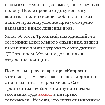
находился музыкант, за выезд на встречную
полосу. После проверки документов у
водителя полицейские сообщили, что за
данное правонарушение предусмотрено
наказание в виде лишения прав.
Узнав об этом, Троицкий, находившийся в
состоянии алкогольного опьянения, вышел
из машины и начал угрожать сотрудникам
ДПС топором. Мужчину доставили в
отделение полиции.
По словам пресс-секретаря «Коррозии
металла», Паук связывает свое задержание
с планами стать мэром Химок. Сам
Троицкий за несколько минут до начала
заседания суда
заявил
в интервью
телеканалу LifeNews, что считает виновным