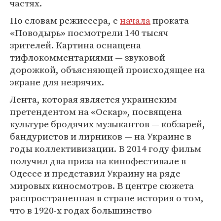
частях.
По словам режиссера, с
начала
проката
«Поводырь» посмотрели 140 тысяч
зрителей. Картина оснащена
тифлокомментариями — звуковой
дорожкой, объясняющей происходящее на
экране для незрячих.
Лента, которая является украинским
претендентом на «Оскар», посвящена
культуре бродячих музыкантов — кобзарей,
бандуристов и лирников — на Украине в
годы коллективизации. В 2014 году фильм
получил два приза на кинофестивале в
Одессе и представил Украину на ряде
мировых киносмотров. В центре сюжета
распространенная в стране история о том,
что в 1920-х годах большинство