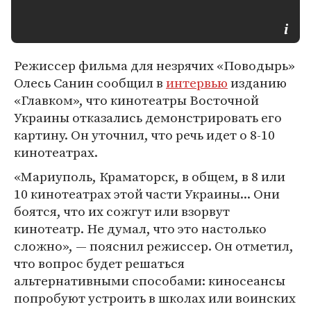
Режиссер фильма для незрячих «Поводырь»
Олесь Санин сообщил в
интервью
изданию
«Главком», что кинотеатры Восточной
Украины отказались демонстрировать его
картину. Он уточнил, что речь идет о 8-10
кинотеатрах.
«Мариуполь, Краматорск, в общем, в 8 или
10 кинотеатрах этой части Украины... Они
боятся, что их сожгут или взорвут
кинотеатр. Не думал, что это настолько
сложно», — пояснил режиссер. Он отметил,
что вопрос будет решаться
альтернативными способами: киносеансы
попробуют устроить в школах или воинских