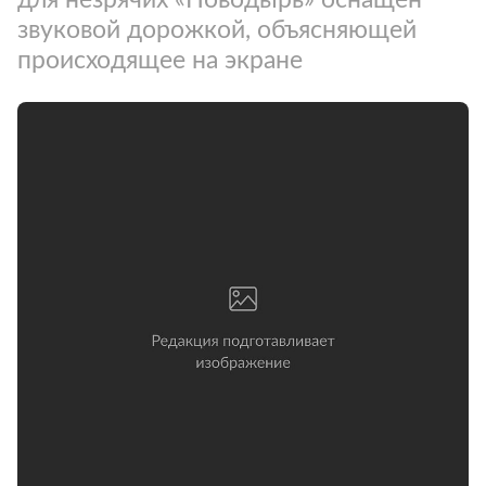
звуковой дорожкой, объясняющей
происходящее на экране