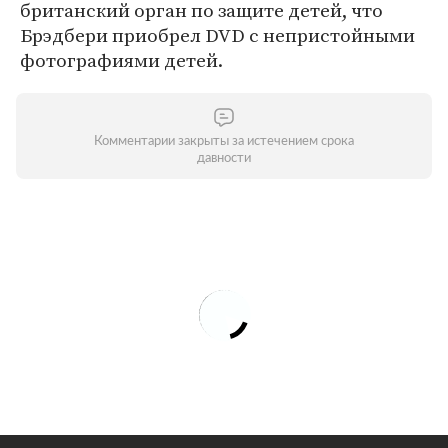
британский орган по защите детей, что
Брэдбери приобрел DVD с непристойными
фотографиями детей.
Комментарии закрыты за истечением срока
давности