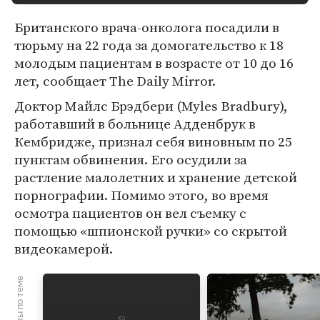
Британского врача-онколога посадили в
тюрьму на 22 года за домогательство к 18
молодым пациентам в возрасте от 10 до 16
лет, сообщает The Daily Mirror.
Доктор Майлс Брэдбери (Myles Bradbury),
работавший в больнице Адденбрук в
Кембридже, признал себя виновным по 25
пунктам обвинения. Его осудили за
растление малолетних и хранение детской
порнографии. Помимо этого, во время
осмотра пациентов он вел съемку с
помощью «шпионской ручки» со скрытой
видеокамерой.
Материалы по теме