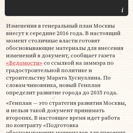
Изменения в генеральный план Москвы
внесут к середине 2016 года. В настоящий
момент столичные власти готовят
обосновывающие материалы для внесения
изменений в документ, сообщает газета
«Ведомости»
со ссылкой на заммэра по
градостроительной политике и
строительству Марата Хуснуллина. По
словам чиновника, новый Генплан
определит развитие города до 2035 года.
«Генплан — это стратегия развития Москвы,
и нельзя такой документ принимать
второпях. В настоящее время идет работа
по контракту «Подготовка
обосновывающих материалов для внесения