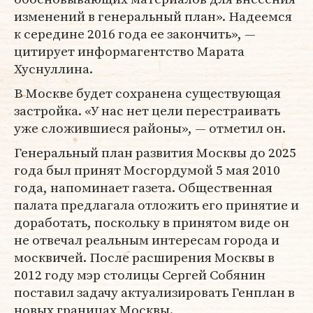
изменений в генеральный план». Надеемся
к середине 2016 года ее закончить», —
цитирует информагентство Марата
Хуснуллина.
В Москве будет сохранена существующая
застройка. «У нас нет цели перестраивать
уже сложившиеся районы», — отметил он.
Генеральный план развития Москвы до 2025
года был принят Мосгордумой 5 мая 2010
года, напоминает газета. Общественная
палата предлагала отложить его принятие и
доработать, поскольку в принятом виде он
не отвечал реальным интересам города и
москвичей. После расширения Москвы в
2012 году мэр столицы Сергей Собянин
поставил задачу актуализировать Генплан в
новых границах Москвы.