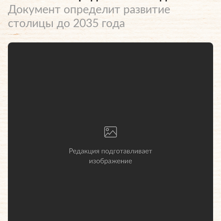
Документ определит развитие
столицы до 2035 года