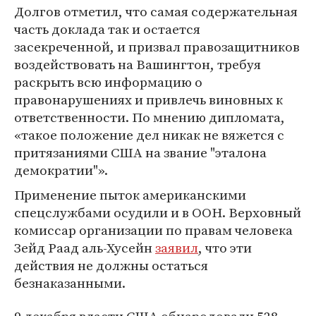
Долгов отметил, что самая содержательная
часть доклада так и остается
засекреченной, и призвал правозащитников
воздействовать на Вашингтон, требуя
раскрыть всю информацию о
правонарушениях и привлечь виновных к
ответственности. По мнению дипломата,
«такое положение дел никак не вяжется с
притязаниями США на звание "эталона
демократии"».
Применение пыток американскими
спецслужбами осудили и в ООН. Верховный
комиссар организации по правам человека
Зейд Раад аль-Хусейн
заявил
, что эти
действия не должны остаться
безнаказанными.