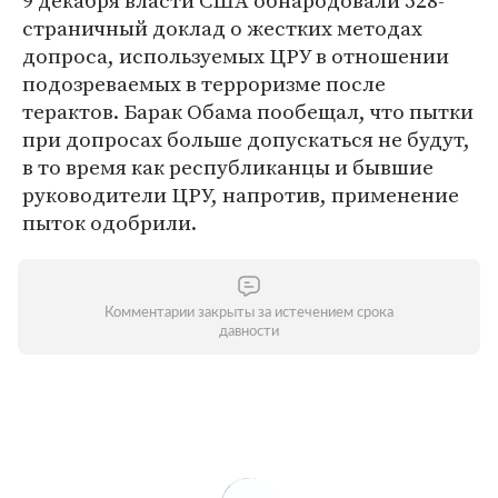
9 декабря власти США обнародовали 528-
страничный доклад о жестких методах
допроса, используемых ЦРУ в отношении
подозреваемых в терроризме после
терактов. Барак Обама пообещал, что пытки
при допросах больше допускаться не будут,
в то время как республиканцы и бывшие
руководители ЦРУ, напротив, применение
пыток одобрили.
Комментарии закрыты за истечением срока
давности