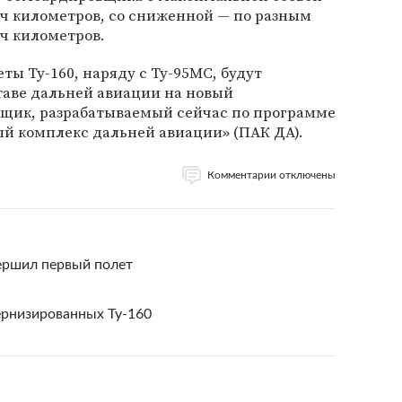
яч километров, со сниженной — по разным
ч километров.
ты Ту-160, наряду с Ту-95МС, будут
таве дальней авиации на новый
щик, разрабатываемый сейчас по программе
 комплекс дальней авиации» (ПАК ДА).
Комментарии отключены
ершил первый полет
ернизированных Ту-160