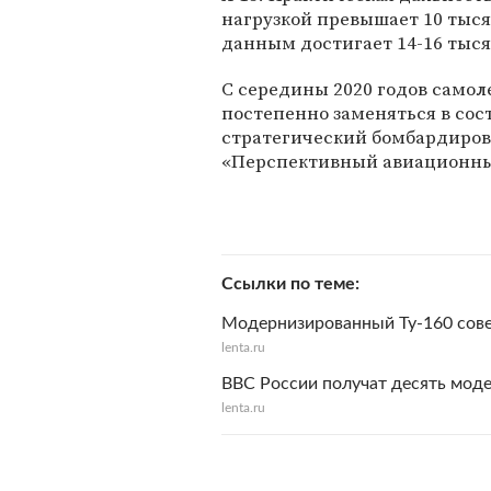
нагрузкой превышает 10 тыс
данным достигает 14-16 тыся
С середины 2020 годов самоле
постепенно заменяться в сос
стратегический бомбардиров
«Перспективный авиационный
Ссылки по теме
Модернизированный Ту-160 сов
lenta.ru
ВВС России получат десять мод
lenta.ru