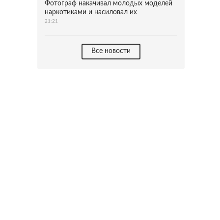
Фотограф накачивал молодых моделей
наркотиками и насиловал их
21:21
Все новости