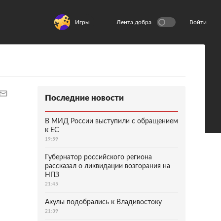
Игры
Лента добра
Войти
Последние новости
В МИД России выступили с обращением
к ЕС
19:59
Губернатор российского региона
рассказал о ликвидации возгорания на
НПЗ
21:45
Акулы подобрались к Владивостоку
21:39