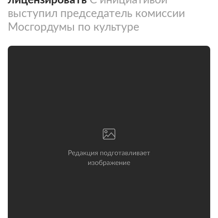
выступил председатель комиссии
Мосгордумы по культуре