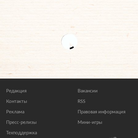
Редакция
Вакансии
Контакты
RSS
Реклама
Правовая информация
Пресс-релизы
Мини-игры
Техподдержка