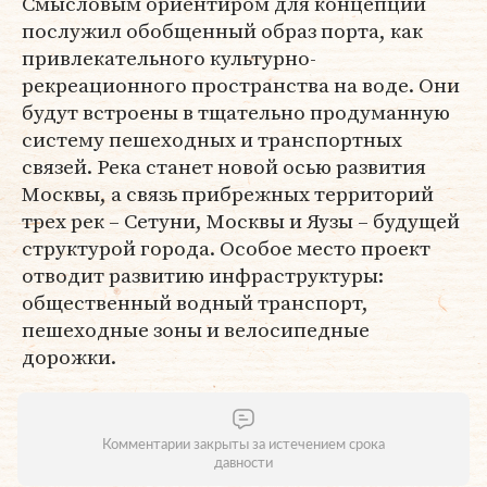
Смысловым ориентиром для концепции
послужил обобщенный образ порта, как
привлекательного культурно-
рекреационного пространства на воде. Они
будут встроены в тщательно продуманную
систему пешеходных и транспортных
связей. Река станет новой осью развития
Москвы, а связь прибрежных территорий
трех рек – Сетуни, Москвы и Яузы – будущей
структурой города. Особое место проект
отводит развитию инфраструктуры:
общественный водный транспорт,
пешеходные зоны и велосипедные
дорожки.
Комментарии закрыты за истечением срока
давности