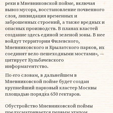
реки в Мневниковской пойме, включая
вывоз мусора, восстановление почвенного
слоя, ликвидация временных и
заброшенных строений, а также вредных и
опасных производств. В планах властей
создание здесь единой зеленой зоны. В нее
войдут территории Филевского,
Мневниковского и Крылатского парков, их
соединят вело-пешеходными мостами», —
цитирует Кульбачевского
информагентство.
По его словам, в дальнейшем в
Мневниковской пойме будет создан
крупнейший парковый кластер Москвы
площадью порядка 650 гектаров.
Обустройство Мневниковской поймы
предусматривается первым этапом