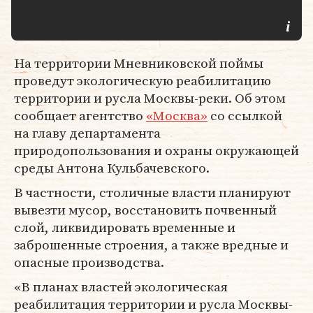
На территории Мневниковской поймы
проведут экологическую реабилитацию
территории и русла Москвы-реки. Об этом
сообщает агентство
«Москва»
со ссылкой
на главу департамента
природопользования и охраны окружающей
среды Антона Кульбачевского.
В частности, столичные власти планируют
вывезти мусор, восстановить почвенный
слой, ликвидировать временные и
заброшенные строения, а также вредные и
опасные производства.
«В планах властей экологическая
реабилитация территории и русла Москвы-