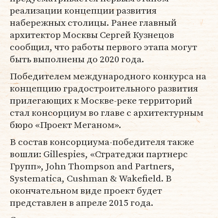
реализации концепции развития
набережных столицы. Ранее главный
архитектор Москвы Сергей Кузнецов
сообщил, что работы первого этапа могут
быть выполнены до 2020 года.
Победителем международного конкурса на
концепцию градостроительного развития
прилегающих к Москве-реке территорий
стал консорциум во главе с архитектурным
бюро «Проект Меганом».
В состав консорциума-победителя также
вошли: Gillespies, «Стратеджи партнерс
Групп», John Thompson and Partners,
Systematica, Cushman & Wakefield. В
окончательном виде проект будет
представлен в апреле 2015 года.