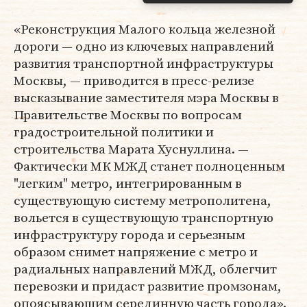
«Реконструкция Малого кольца железной
дороги — одно из ключевых направлений
развития транспортной инфраструктуры
Москвы, — приводится в пресс-релизе
высказывание заместителя мэра Москвы в
Правительстве Москвы по вопросам
градостроительной политики и
строительства Марата Хуснуллина. —
Фактически МК МЖД станет полноценным
"легким" метро, интегрированным в
существующую систему метрополитена,
вольется в существующую транспортную
инфраструктуру города и серьезным
образом снимет напряжение с метро и
радиальных направлений МЖД, облегчит
перевозки и придаст развитие промзонам,
опоясывающим серединную часть города».