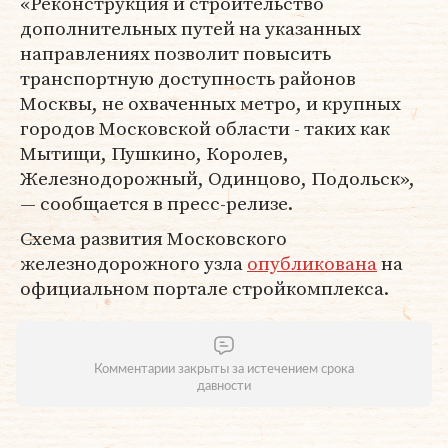
«Реконструкция и строительство
дополнительных путей на указанных
направлениях позволит повысить
транспортную доступность районов
Москвы, не охваченных метро, и крупных
городов Московской области - таких как
Мытищи, Пушкино, Королев,
Железнодорожный, Одинцово, Подольск»,
— сообщается в пресс-релизе.
Схема развития Московского
железнодорожного узла
опубликована
на
официальном портале стройкомплекса.
Комментарии закрыты за истечением срока
давности