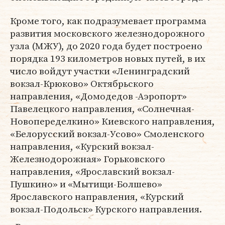
Кроме того, как подразумевает программа
развития московского железнодорожного
узла (МЖУ), до 2020 года будет построено
порядка 193 километров новых путей, в их
число войдут участки «Ленинградский
вокзал-Крюково» Октябрьского
направления, «Домодедов -Аэропорт»
Павелецкого направления, «Солнечная-
Новопеределкино» Киевского направления,
«Белорусский вокзал-Усово» Смоленского
направления, «Курский вокзал-
Железнодорожная» Горьковского
направления, «Ярославский вокзал-
Пушкино» и «Мытищи-Болшево»
Ярославского направления, «Курский
вокзал-Подольск» Курского направления.