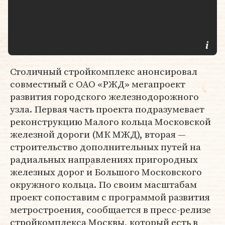
Столичный стройкомплекс анонсировал
совместный с ОАО «РЖД» мегапроект
развития городского железнодорожного
узла. Первая часть проекта подразумевает
реконструкцию Малого кольца Московской
железной дороги (МК МЖД), вторая —
строительство дополнительных путей на
радиальных направлениях пригородных
железных дорог и Большого Московского
окружного кольца. По своим масштабам
проект сопоставим с программой развития
метростроения, сообщается в пресс-релизе
стройкомплекса Москвы, который есть в