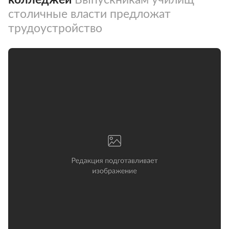
столичные власти предложат
трудоустройство