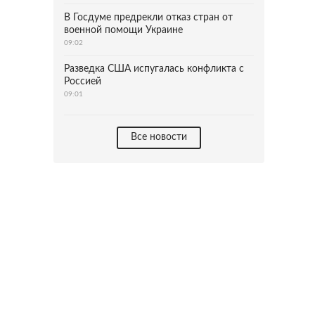
В Госдуме предрекли отказ стран от
военной помощи Украине
09:02
Разведка США испугалась конфликта с
Россией
09:01
Все новости