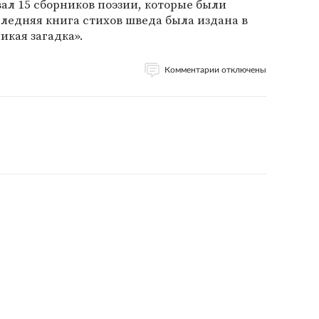
ал 15 сборников поэзии, которые были
следняя книга стихов шведа была издана в
икая загадка».
Комментарии отключены