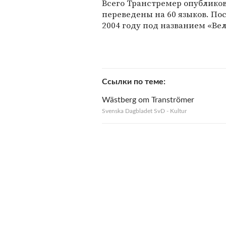
Всего Транстремер опубликов
переведены на 60 языков. По
2004 году под названием «Вел
Ссылки по теме
Wästberg om Tranströmer
Svenska Dagbladet SvD - Kultur