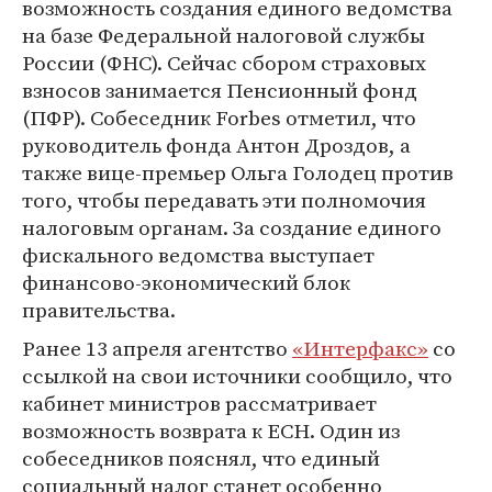
возможность создания единого ведомства
на базе Федеральной налоговой службы
России (ФНС). Сейчас сбором страховых
взносов занимается Пенсионный фонд
(ПФР). Собеседник Forbes отметил, что
руководитель фонда Антон Дроздов, а
также вице-премьер Ольга Голодец против
того, чтобы передавать эти полномочия
налоговым органам. За создание единого
фискального ведомства выступает
финансово-экономический блок
правительства.
Ранее 13 апреля агентство
«Интерфакс»
со
ссылкой на свои источники сообщило, что
кабинет министров рассматривает
возможность возврата к ЕСН. Один из
собеседников пояснял, что единый
социальный налог станет особенно