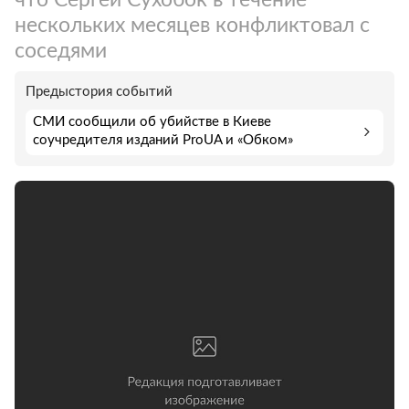
нескольких месяцев конфликтовал с
соседями
Предыстория событий
СМИ cообщили об убийстве в Киеве
соучредителя изданий ProUA и «Обком»