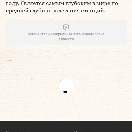
году. Является самым глубоким в мире по
средней глубине залегания станций.
Комментарии закрыты за истечением срока
давности