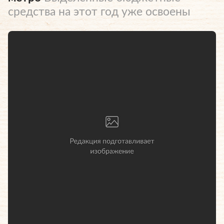
средства на этот год уже освоены