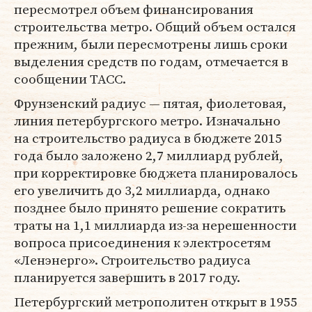
пересмотрел объем финансирования
строительства метро. Общий объем остался
прежним, были пересмотрены лишь сроки
выделения средств по годам, отмечается в
сообщении ТАСС.
Фрунзенский радиус — пятая, фиолетовая,
линия петербургского метро. Изначально
на строительство радиуса в бюджете 2015
года было заложено 2,7 миллиард рублей,
при корректировке бюджета планировалось
его увеличить до 3,2 миллиарда, однако
позднее было принято решение сократить
траты на 1,1 миллиарда из-за нерешенности
вопроса присоединения к электросетям
«Ленэнерго». Строительство радиуса
планируется завершить в 2017 году.
Петербургский метрополитен открыт в 1955