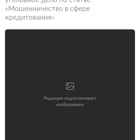
«Мошенничество в сфере
кредитования»