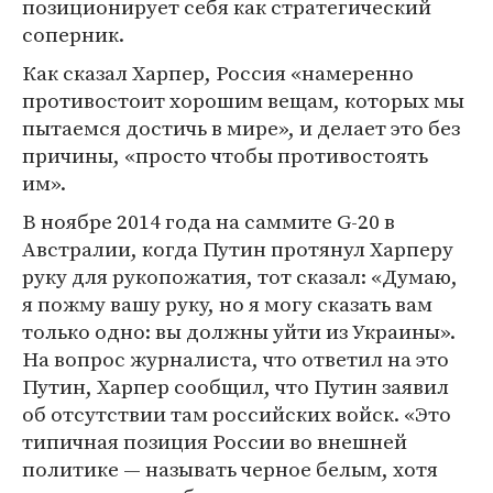
позиционирует себя как стратегический
соперник.
Как сказал Харпер, Россия «намеренно
противостоит хорошим вещам, которых мы
пытаемся достичь в мире», и делает это без
причины, «просто чтобы противостоять
им».
В ноябре 2014 года на саммите G-20 в
Австралии, когда Путин протянул Харперу
руку для рукопожатия, тот сказал: «Думаю,
я пожму вашу руку, но я могу сказать вам
только одно: вы должны уйти из Украины».
На вопрос журналиста, что ответил на это
Путин, Харпер сообщил, что Путин заявил
об отсутствии там российских войск. «Это
типичная позиция России во внешней
политике — называть черное белым, хотя