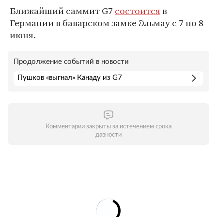
Ближайший саммит G7
состоится
в
Германии в баварском замке Эльмау с 7 по 8
июня.
Продолжение событий в новости
Пушков «выгнал» Канаду из G7
Комментарии закрыты за истечением срока
давности