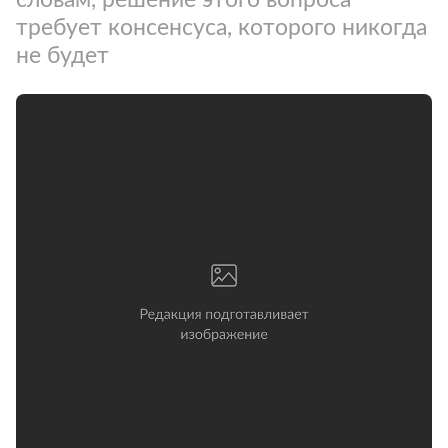
требует консенсуса, которого никогда
не будет