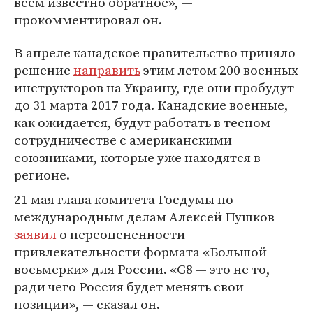
всем известно обратное», —
прокомментировал он.
В апреле канадское правительство приняло
решение
направить
этим летом 200 военных
инструкторов на Украину, где они пробудут
до 31 марта 2017 года. Канадские военные,
как ожидается, будут работать в тесном
сотрудничестве с американскими
союзниками, которые уже находятся в
регионе.
21 мая глава комитета Госдумы по
международным делам Алексей Пушков
заявил
о переоцененности
привлекательности формата «Большой
восьмерки» для России. «G8 — это не то,
ради чего Россия будет менять свои
позиции», — сказал он.