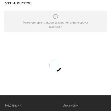
уточняется.
Комментарии закрыты за истечением срока
давности
Редакция
Вакансии