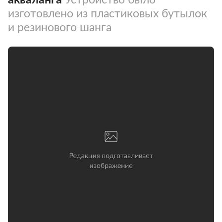
изготовлено из пластиковых бутылок
и резинового шанга