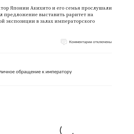
ор Японии Акихито и его семья прослушали
л предложение выставить раритет на
ой экспозиции в залах императорского
Комментарии отключены
 личное обращение к императору