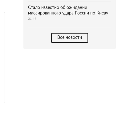
Стало известно об ожидании
массированного удара России по Киеву
21:49
Все новости