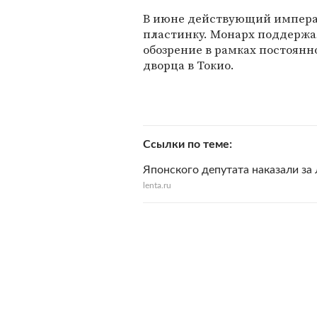
В июне действующий императ
пластинку. Монарх поддержа
обозрение в рамках постоянн
дворца в Токио.
Ссылки по теме
Японского депутата наказали за
lenta.ru