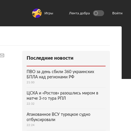
Игры
Лента добра
Войти
Последние новости
ПВО за день сбили 360 украинских
БПЛА над регионами РФ
21:00
ЦСКА и «Ростов» разошлись миром в
матче 3-го тура РПЛ
22:32
Атакованное ВСУ турецкое судно
отбуксировали
22:24