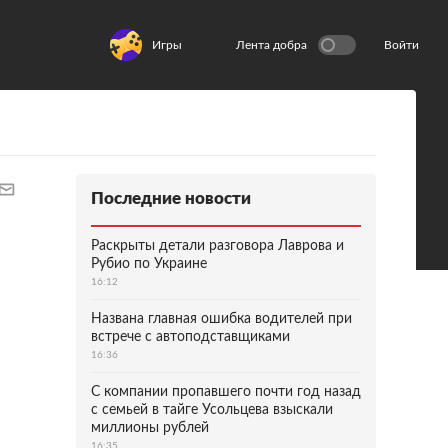
Игры
Лента добра
Войти
Последние новости
Раскрыты детали разговора Лаврова и
Рубио по Украине
16:12
Названа главная ошибка водителей при
встрече с автоподставщиками
16:36
С компании пропавшего почти год назад
с семьей в тайге Усольцева взыскали
миллионы рублей
16:35