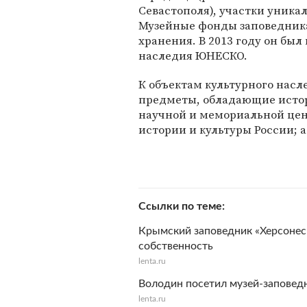
Севастополя), участки уника
Музейные фонды заповедника
хранения. В 2013 году он был
наследия ЮНЕСКО.
К объектам культурного насл
предметы, обладающие истор
научной и мемориальной цен
истории и культуры России; 
Ссылки по теме
Крымский заповедник «Херсонес
собственность
lenta.ru
Володин посетил музей-заповедн
lenta.ru