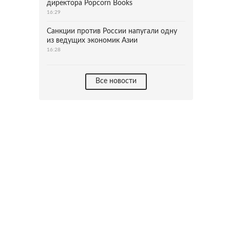
директора Popcorn Books
16:29
Санкции против России напугали одну
из ведущих экономик Азии
16:28
Все новости