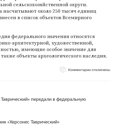
льной сельскохозяйственной округи.
 насчитывают около 250 тысяч единиц
 внесен в список объектов Всемирного
едия федерального значения относятся
ико-архитектурной, художественной,
ностью, имеющие особое значение для
а также объекты археологического наследия.
Комментарии отключены
 Таврический» передали в федеральную
ик «Херсонес Таврический»