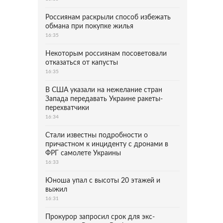
Россиянам раскрыли способ избежать
обмана при покупке жилья
16:35
Некоторым россиянам посоветовали
отказаться от капусты
16:35
В США указали на нежелание стран
Запада передавать Украине ракеты-
перехватчики
16:34
Стали известны подробности о
причастном к инциденту с дронами в
ФРГ самолете Украины
16:33
Юноша упал с высоты 20 этажей и
выжил
16:31
Прокурор запросил срок для экс-