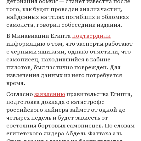
детонация бомбы — станет известна после
того, как будет проведен анализ частиц,
найденных на телах погибших и обломках
самолета, говорил собеседник издания.
В Минавиации Египта
подтвердили
информацию о том, что эксперты работают
с черными ящиками, однако отметили, что
самописец, находившийся в кабине
пилотов, был частично поврежден. Для
извлечения данных из него потребуется
время.
Согласно
заявлению
правительства Египта,
подготовка доклада о катастрофе
российского лайнера займет от одной до
четырех недель и будет зависеть от
состояния бортовых самописцев. По словам
египетского лидера Абдель-Фаттаха аль-