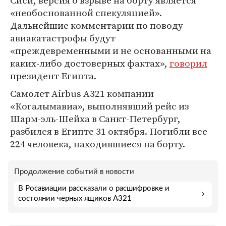
Сиси, версия о взрыве на борту является
«необоснованной спекуляцией».
Дальнейшие комментарии по поводу
авиакатастрофы будут
«преждевременными и не основанными на
каких-либо достоверных фактах»,
говорил
президент Египта.
Самолет Airbus A321 компании
«Когалымавиа», выполнявший рейс из
Шарм-эль-Шейха в Санкт-Петербург,
разбился в Египте 31 октября. Погибли все
224 человека, находившиеся на борту.
Продолжение событий в новости
В Росавиации рассказали о расшифровке и
состоянии черных ящиков A321