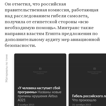
Он отметил, что российская
правительственная комиссия, работающая
над расследованием гибели самолета,
получила от египетской стороны «всю
необходимую помощь». Минтранс также
направил властям Египта предложения по
дополнительному аудиту мер авиационной
безопасности.
Материалы по теме
«У человека наступает сбой
программы»
Названы новые
причины крушения Airbus
Гибель российского 
A321
Что произошло
3 ноября 2015
31 октября 2015