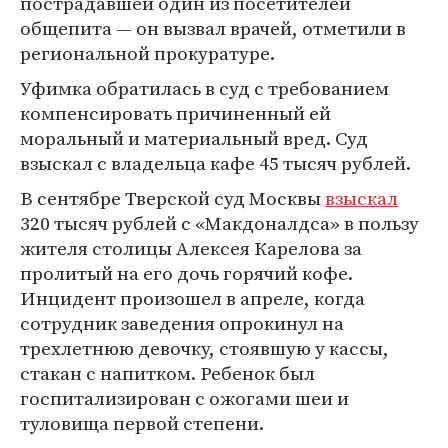
пострадавшей один из посетителей
общепита — он вызвал врачей, отметили в
региональной прокуратуре.
Уфимка обратилась в суд с требованием
компенсировать причиненный ей
моральный и материальный вред. Суд
взыскал с владельца кафе 45 тысяч рублей.
В сентябре Тверской суд Москвы
взыскал
320 тысяч рублей с «Макдоналдса» в пользу
жителя столицы Алексея Карелова за
пролитый на его дочь горячий кофе.
Инцидент произошел в апреле, когда
сотрудник заведения опрокинул на
трехлетнюю девочку, стоявшую у кассы,
стакан с напитком. Ребенок был
госпитализирован с ожогами шеи и
туловища первой степени.