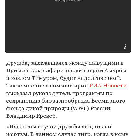
Дружба, завязавшаяся между живущими в
Приморском сафари-парке тигром Амуром
и козлом Тимуром, будет недолговечной.
Такое мнение в комментарии
РИА Новости
высказал руководитель программы по
сохранению биоразнообразия Всемирного
фонда дикой природы (WWF) России
Владимир Кревер.
«Известны случаи дружбы хищника и
жертвы. В данном случае тигр, когда к нему