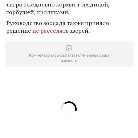
тигра ежедневно кормят говядиной,
горбушей, кроликами.
Руководство зоосада также приняло
решение
не расселять
зверей.
Комментарии закрыты за истечением срока
давности