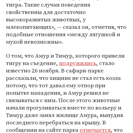
тигра. Такие случаи поведения
свойственны для достаточно
высокоразвитых животных, у
млекопитающих», — сказал он, отметив, что
подобные отношения «между лягушкой и
мухой невозможны».
О том, что Амур и Тимур, которого привели
тигру на съедение,
подружились
, стало
известно 26 ноября. В сафари-парке
рассказали, что хищник не стал есть козла
потому, что тот давал ему отпор при
попытке нападения, и Амур решил не
связываться с ним. После этого животные
начали прогуливаться вместе по вольеру и
Тимур даже занял жилище Амура, вынудив
последнего перебраться на крышу. В
сообщении на сайте парка
отмечается
, что