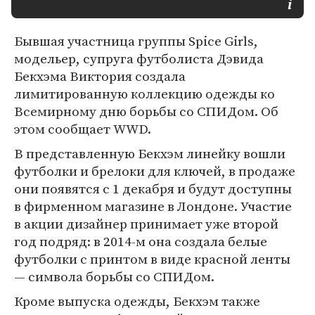
Бывшая участница группы Spice Girls,
модельер, супруга футболиста Дэвида
Бекхэма Виктория создала
лимитированную коллекцию одежды ко
Всемирному дню борьбы со СПИДом. Об
этом сообщает WWD.
В представленную Бекхэм линейку вошли
футболки и брелоки для ключей, в продаже
они появятся с 1 декабря и будут доступны
в фирменном магазине в Лондоне. Участие
в акции дизайнер принимает уже второй
год подряд: в 2014-м она создала белые
футболки с принтом в виде красной ленты
— символа борьбы со СПИДом.
Кроме выпуска одежды, Бекхэм также