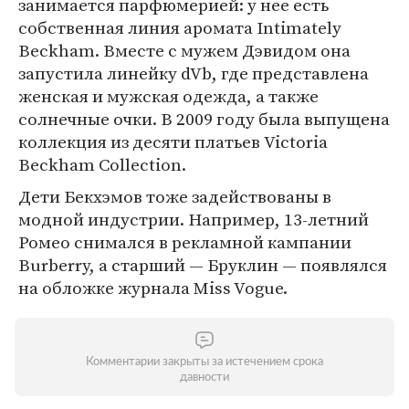
занимается парфюмерией: у нее есть
собственная линия аромата Intimately
Beckham. Вместе с мужем Дэвидом она
запустила линейку dVb, где представлена
женская и мужская одежда, а также
солнечные очки. В 2009 году была выпущена
коллекция из десяти платьев Victoria
Beckham Collection.
Дети Бекхэмов тоже задействованы в
модной индустрии. Например, 13-летний
Ромео снимался в рекламной кампании
Burberry, а старший — Бруклин — появлялся
на обложке журнала Miss Vogue.
Комментарии закрыты за истечением срока
давности