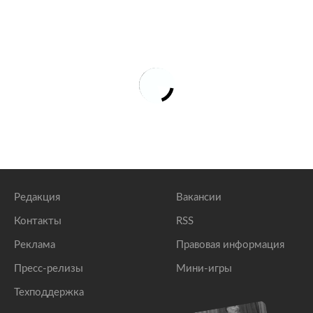
Редакция
Вакансии
Контакты
RSS
Реклама
Правовая информация
Пресс-релизы
Мини-игры
Техподдержка